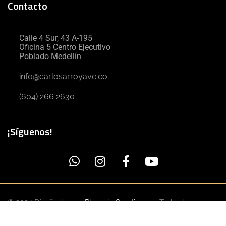
Contacto
Calle 4 Sur, 43 A-195
Oficina 5 Centro Ejecutivo
Poblado Medellín
info@carlosarroyave.co
(604) 266 2630
¡Síguenos!
© 2024 Diseñado por
Phoenix Creative.co
. Todos los
derechos reservados