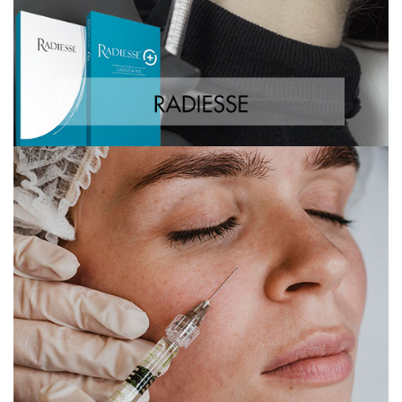
Ácido Hialurónico