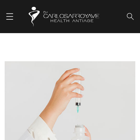
Sueroterapia Energética