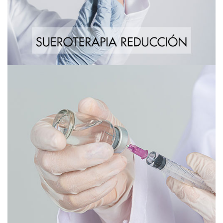
Sueroterapia Ejecutiva / Anti Stress