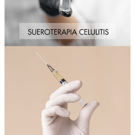
Sueroterapia de Antienvejecimiento