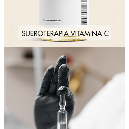
Sueroterapia de Celulitis