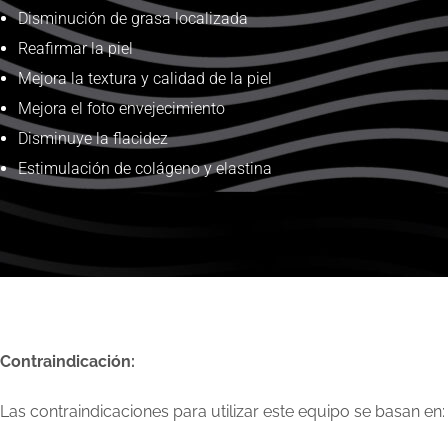
Disminución de grasa localizada
Reafirmar la piel
Mejora la textura y calidad de la piel
Mejora el foto envejecimiento
Disminuye la flacidez
Estimulación de colágeno y elastina
Contraindicación:
Las contraindicaciones para utilizar este equipo se basan en: