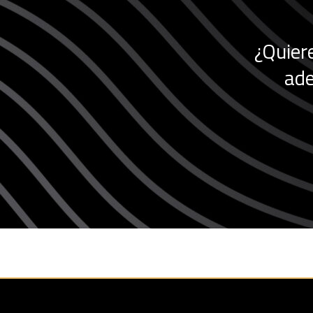
¿Quiere
ade