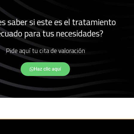
s saber si este es el tratamiento
cuado para tus necesidades?
Pide aquí tu cita de valoración
Haz clic aquí