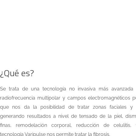
¿Qué es?
Se trata de una tecnología no invasiva más avanzada q
radiofrecuencia multipolar y campos electromagnéticos p
que nos da la posibilidad de tratar zonas faciales y 
generando resultados a nivel de tensado de la piel, dismi
finas, remodelación corporal, reducción de celulitis
tecnología Varipulse nos permite tratar la fibrosis.