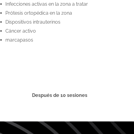
Infecciones activas en la zona a tratar
Prótesis ortopédica en la zona
Dispositivos intrauterinos
Cáncer activo
marcapasos
Después de 10 sesiones