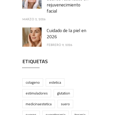
rejuvenecimiento
facial
MARZO 2, 2026
Cuidado de la piel en
2026
FEBRERO 9, 2026
ETIQUETAS
colageno
estetica
estimuladores
glutation
medicinaestetica
suero
sueros
sueroterapia
terapia