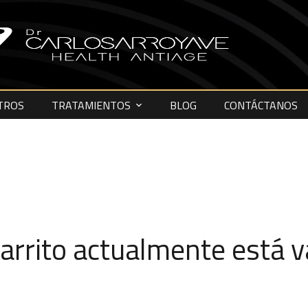
TROS
TRATAMIENTOS
BLOG
CONTÁCTANOS
carrito actualmente está v