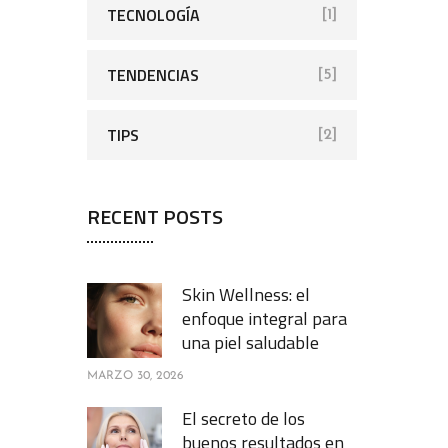
TECNOLOGÍA
[1]
TENDENCIAS
[5]
TIPS
[2]
RECENT POSTS
Skin Wellness: el
enfoque integral para
una piel saludable
MARZO 30, 2026
El secreto de los
buenos resultados en