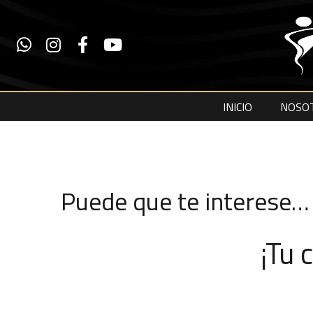
INICIO
NOSO
Puede que te interese…
¡Tu 