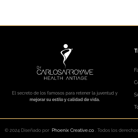
T
F
C
El secreto de los famosos para retener la juventud y
S
mejorar su estilo y calidad de vida.
T
© 2024 Diseñado por
Phoenix Creative.co
. Todos los derecho