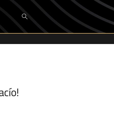
acío!