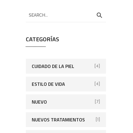
CATEGORÍAS
CUIDADO DE LA PIEL
[4]
ESTILO DE VIDA
[4]
NUEVO
[7]
NUEVOS TRATAMIENTOS
[1]