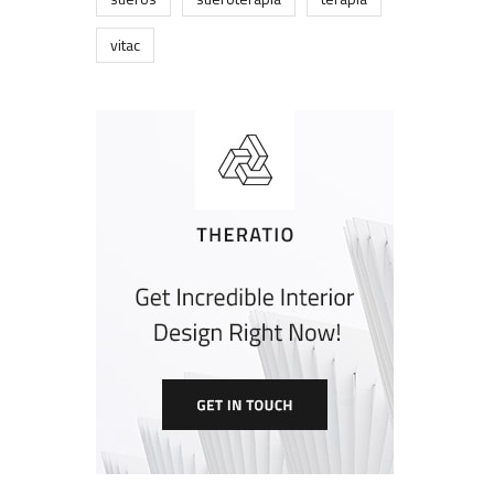
vitac