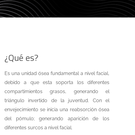
¿Qué es?
Es una unidad ósea fundamental a nivel facial,
debido a que esta soporta los diferentes
compartimientos grasos, generando el
triángulo invertido de la juventud. Con el
envejecimiento se inicia una reabsorción ósea
del pómulo; generando aparición de los
diferentes surcos a nivel facial.