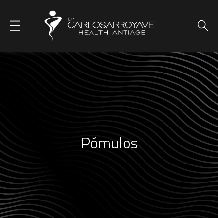
Pómulos