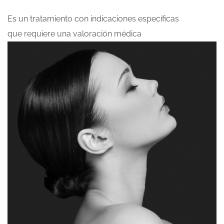
Es un tratamiento con indicaciones específicas
que requiere una valoración médica