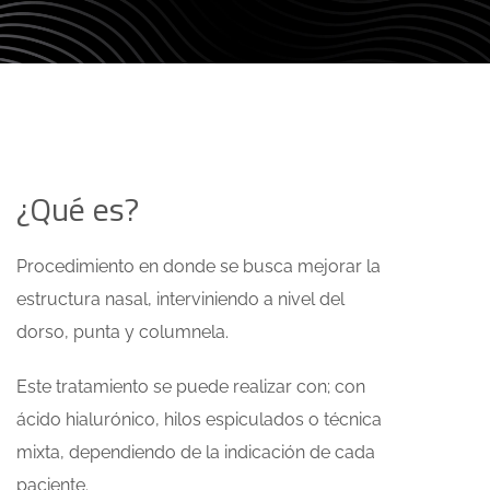
¿Qué es?
Procedimiento en donde se busca mejorar la
estructura nasal, interviniendo a nivel del
dorso, punta y columnela.
Este tratamiento se puede realizar con; con
ácido hialurónico, hilos espiculados o técnica
mixta, dependiendo de la indicación de cada
paciente.