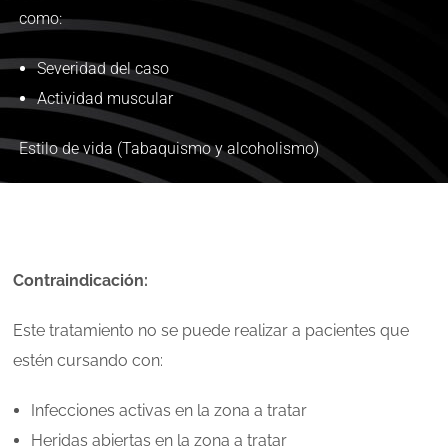
como:
Severidad del caso
Actividad muscular
Estilo de vida (Tabaquismo y alcoholismo)
Contraindicación:
Este tratamiento no se puede realizar a pacientes que
estén cursando con:
Infecciones activas en la zona a tratar
Heridas abiertas en la zona a tratar