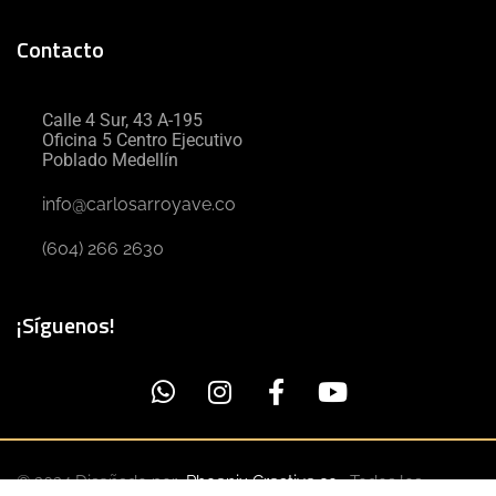
Contacto
Calle 4 Sur, 43 A-195
Oficina 5 Centro Ejecutivo
Poblado Medellín
info@carlosarroyave.co
(604) 266 2630
¡Síguenos!
© 2024 Diseñado por
Phoenix Creative.co
. Todos los