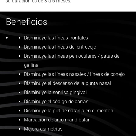
su duración es de 3 a 6 meses.
Beneficios
Disminuye las líneas frontales
Disminuye las líneas del entrecejo
Disminuye las líneas peri oculares / patas de
gallina
Disminuye las líneas nasales / líneas de conejo
Disminuye el descenso de la punta nasal
Disminuye la sonrisa gingival
Disminuye el código de barras
Disminuye la piel de naranja en el mentón
Marcación de arco mandibular
Mejora asimetrías