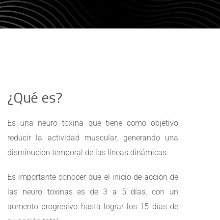
¿Qué es?
Es una neuro toxina que tiene como objetivo
reducir la actividad muscular, generando una
disminución temporal de las líneas dinámicas.
Es importante conocer que el inicio de acción de
las neuro toxinas es de 3 a 5 días, con un
aumento progresivo hasta lograr los 15 días de